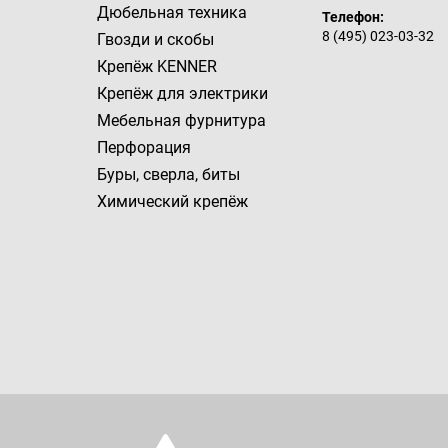
Дюбельная техника
Телефон:
Гвозди и скобы
8 (495) 023-03-32
Гвозди и скобы
Крепёж KENNER
Крепёж KENNER
Крепёж для электрики
Мебельная фурнитура
Крепёж для электрики
Перфорация
Буры, сверла, биты
Мебельная фурнитура
Химический крепёж
Перфорация
Буры, сверла, биты
Химический крепёж